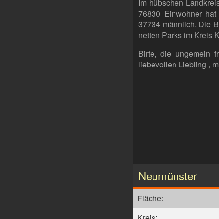
Im hübschen Landkreis
76830 Einwohner hat 
37734 männlich. Die B
netten Parks im Kreis K
Birte, die ungemein 
liebevollen Liebling ,
Neumünster
Fläche:
Kreis: