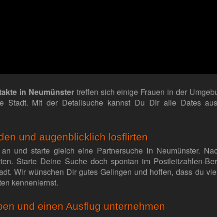
ntakte in Neumünster
treffen sich einige Frauen in der Umge
eie Stadt. Mit der Detailsuche kannst Du Dir alle Dates a
en und augenblicklich losflirten
 an und starte gleich eine Partnersuche in Neumünster. Nac
lirten. Starte Deine Suche doch spontan im Postleitzahlen-B
tadt. Wir wünschen Dir gutes Gelingen und hoffen, dass du viel
ten kennenlernst.
ben und einen Ausflug unternehmen