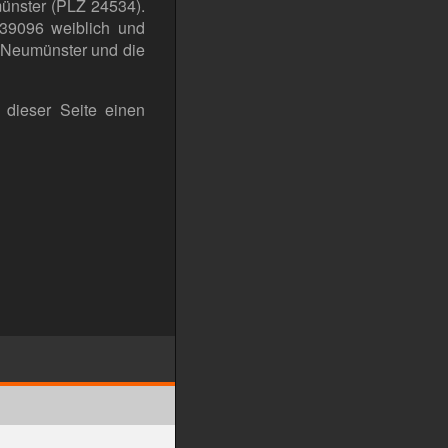
münster (PLZ 24534).
39096 weiblich und
 Neumünster und die
 dieser Seite einen