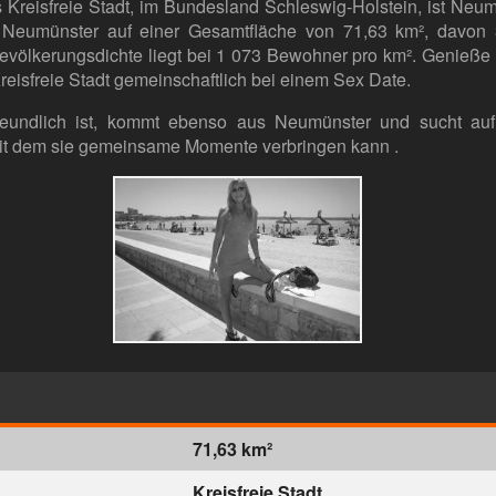
 Kreisfreie Stadt, im Bundesland Schleswig-Holstein, ist Neu
Neumünster auf einer Gesamtfläche von 71,63 km², davon 
evölkerungsdichte liegt bei 1 073 Bewohner pro km². Genieße
reisfreie Stadt gemeinschaftlich bei einem Sex Date.
freundlich ist, kommt ebenso aus Neumünster und sucht auf
 mit dem sie gemeinsame Momente verbringen kann .
71,63 km²
Kreisfreie Stadt