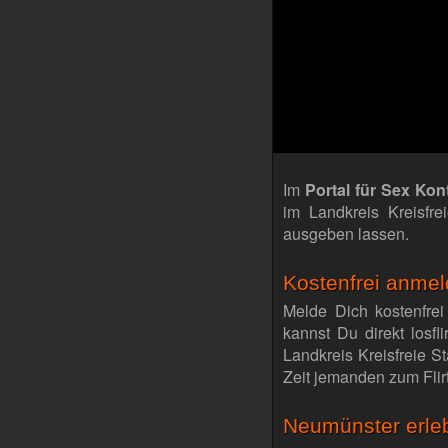
Im
Portal für Sex Ko
im Landkreis Kreisfr
ausgeben lassen.
Kostenfrei anmeld
Melde Dich kostenfrei
kannst Du direkt losf
Landkreis Kreisfreie S
Zeit jemanden zum Flir
Neumünster erle