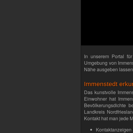
In unserem Portal fü
Umgebung von Immenste
Nähe ausgeben lassen
Immenstedt erku
Das kunstvolle Immenst
Einwohner hat Immens
Bevölkerungsdichte b
Landkreis Nordfriesla
Kontakt hat man jede 
Kontaktanzeigen 