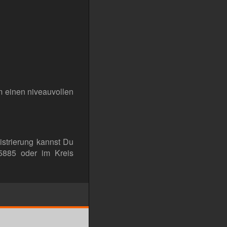
om einen niveauvollen
istrierung kannst Du
 25885 oder im Kreis