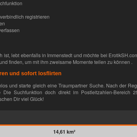
chfunktion
verbindlich registrieren
len
verfassen
ch ist, lebt ebenfalls in Immenstedt und möchte bei ErotikSH.c
und finden, um mit ihm zweisame Momente teilen zu können .
ren und sofort losflirten
nlos und starte gleich eine Traumpartner Suche. Nach der Reg
arte Die Suchfunktion doch direkt im Postleitzahlen-Bereich
chen Dir viel Glück!
14,61 km²