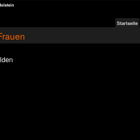
Holstein
Startseite
Frauen
lden
n