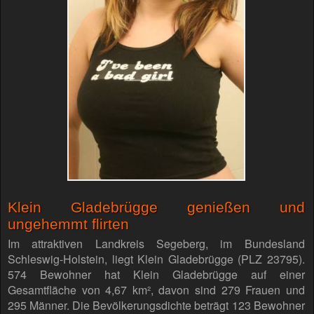
Klein Gladebrügge genießen und
ungehemmt flirten
Im attraktiven Landkreis Segeberg, im Bundesland
Schleswig-Holstein, liegt Klein Gladebrügge (PLZ 23795).
574 Bewohner hat Klein Gladebrügge auf einer
Gesamtfläche von 4,67 km², davon sind 279 Frauen und
295 Männer. Die Bevölkerungsdichte beträgt 123 Bewohner