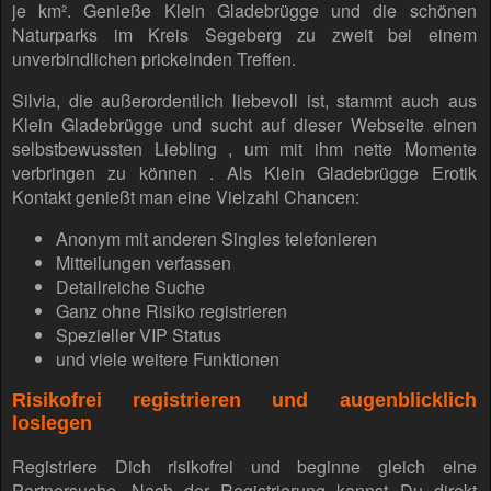
je km². Genieße Klein Gladebrügge und die schönen
Naturparks im Kreis Segeberg zu zweit bei einem
unverbindlichen prickelnden Treffen.
Silvia, die außerordentlich liebevoll ist, stammt auch aus
Klein Gladebrügge und sucht auf dieser Webseite einen
selbstbewussten Liebling , um mit ihm nette Momente
verbringen zu können . Als Klein Gladebrügge Erotik
Kontakt genießt man eine Vielzahl Chancen:
Anonym mit anderen Singles telefonieren
Mitteilungen verfassen
Detailreiche Suche
Ganz ohne Risiko registrieren
Spezieller VIP Status
und viele weitere Funktionen
Risikofrei registrieren und augenblicklich
loslegen
Registriere Dich risikofrei und beginne gleich eine
Partnersuche. Nach der Registrierung kannst Du direkt