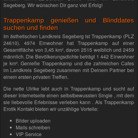
Segeberg. Wir wünschen Dir ganz viel Erfolg!
Trappenkamp genießen und Blinddates
suchen und finden
Im ästhetischen Landkreis Segeberg ist Trappenkamp (PLZ
24610). 4974 Einwohner hat Trappenkamp auf einer
Gesamtfläche von 3,45 km², davon 2515 weiblich und 2459
männlich. Die Bevölkerungsdichte beträgt 1 442 Einwohner
je km². Genieße Trappenkamp und die zahlreichen Cafes
im Landkreis Segeberg zusammen mit Deinem Partner bei
einem ersten privaten Treffen.
Die nette Ulrike lebt auch in Trappenkamp und sucht auf
dieser Internetseite einen selbstbewussten Single , mit dem
sie liebevolle Erlebnisse verleben kann . Als Trappenkamp
Erotik Kontakt bieten wir unzählige Vorteile:
Bilder uploaden
Mails schreiben
VIP Service