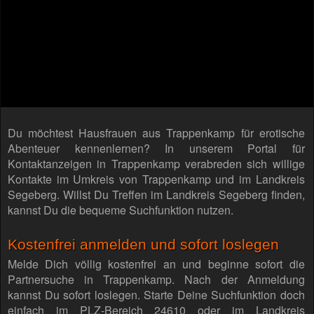
Du möchtest Hausfrauen aus Trappenkamp für erotische
Abenteuer kennenlernen? In unserem Portal für
Kontaktanzeigen in Trappenkamp verabreden sich willige
Kontakte im Umkreis von Trappenkamp und im Landkreis
Segeberg. Willst Du Treffen im Landkreis Segeberg finden,
kannst Du die bequeme Suchfunktion nutzen.
Kostenfrei anmelden und sofort loslegen
Melde Dich völlig kostenfrei an und beginne sofort die
Partnersuche in Trappenkamp. Nach der Anmeldung
kannst Du sofort loslegen. Starte Deine Suchfunktion doch
einfach im PLZ-Bereich 24610 oder im Landkreis