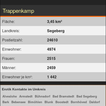
Trappenkamp
Fläche:
3,45 km²
Landkreis:
Segeberg
Postleitzahl:
24610
Einwohner:
4974
Frauen:
2515
Männer:
2459
Einwohner je km²:
1 442
Erotik Kontakte im Umkreis
Alveslohe
Armstedt
Bühnsdorf
Bad Bramstedt
Bad Segeberg
Bark
Bebensee
Bimöhlen
Blunk
Boostedt
Bornhöved
Daldorf