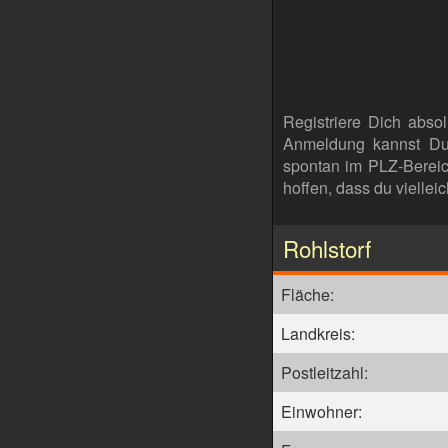
Registriere Dich abso
Anmeldung kannst Du 
spontan im PLZ-Bereic
hoffen, dass du viellei
Rohlstorf
Fläche:
Landkreis:
Postleitzahl:
Einwohner: