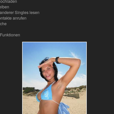
hochladen
eiben
anderer Singles lesen
ntakte anrufen
uche
 Funktionen