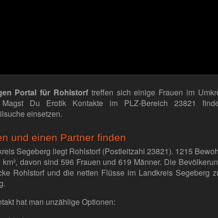
gen Portal für Rohlstorf
treffen sich einige Frauen im Umkr
. Magst Du Erotik Kontakte im PLZ-Bereich 23821 find
ilsuche einsetzen.
en und einen Partner finden
eis Segeberg liegt Rohlstorf (Postleitzahl 23821). 1215 Bewohn
8 km², davon sind 596 Frauen und 619 Männer. Die Bevölkerung
cke Rohlstorf und die netten Flüsse im Landkreis Segeberg
g.
ontakt hat man unzählige Optionen: