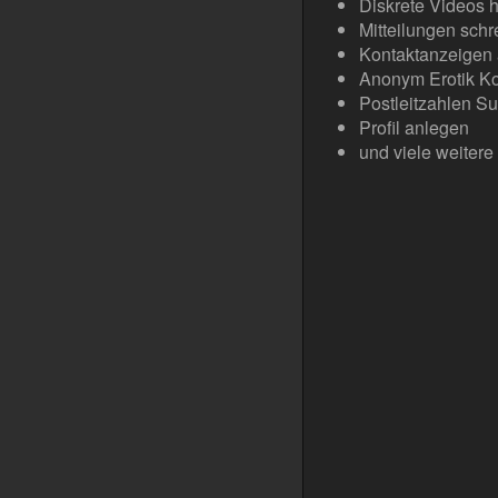
Diskrete Videos 
Mitteilungen schr
Kontaktanzeigen 
Anonym Erotik Ko
Postleitzahlen S
Profil anlegen
und viele weitere